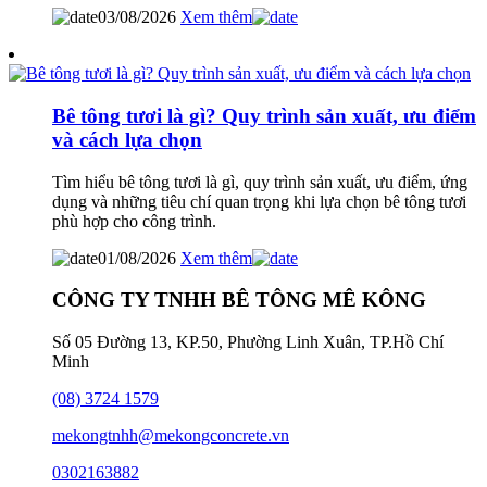
03/08/2026
Xem thêm
Bê tông tươi là gì? Quy trình sản xuất, ưu điểm
và cách lựa chọn
Tìm hiểu bê tông tươi là gì, quy trình sản xuất, ưu điểm, ứng
dụng và những tiêu chí quan trọng khi lựa chọn bê tông tươi
phù hợp cho công trình.
01/08/2026
Xem thêm
CÔNG TY TNHH BÊ TÔNG MÊ KÔNG
Số 05 Đường 13, KP.50, Phường Linh Xuân, TP.Hồ Chí
Minh
(08) 3724 1579
mekongtnhh@mekongconcrete.vn
0302163882