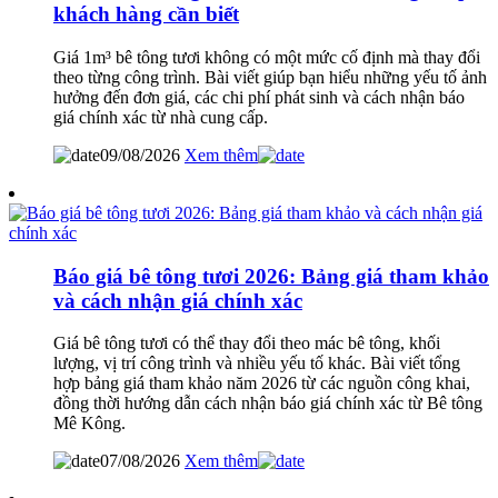
khách hàng cần biết
Giá 1m³ bê tông tươi không có một mức cố định mà thay đổi
theo từng công trình. Bài viết giúp bạn hiểu những yếu tố ảnh
hưởng đến đơn giá, các chi phí phát sinh và cách nhận báo
giá chính xác từ nhà cung cấp.
09/08/2026
Xem thêm
Báo giá bê tông tươi 2026: Bảng giá tham khảo
và cách nhận giá chính xác
Giá bê tông tươi có thể thay đổi theo mác bê tông, khối
lượng, vị trí công trình và nhiều yếu tố khác. Bài viết tổng
hợp bảng giá tham khảo năm 2026 từ các nguồn công khai,
đồng thời hướng dẫn cách nhận báo giá chính xác từ Bê tông
Mê Kông.
07/08/2026
Xem thêm