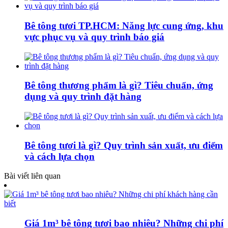
Bê tông tươi TP.HCM: Năng lực cung ứng, khu
vực phục vụ và quy trình báo giá
Bê tông thương phẩm là gì? Tiêu chuẩn, ứng
dụng và quy trình đặt hàng
Bê tông tươi là gì? Quy trình sản xuất, ưu điểm
và cách lựa chọn
Bài viết liên quan
Giá 1m³ bê tông tươi bao nhiêu? Những chi phí