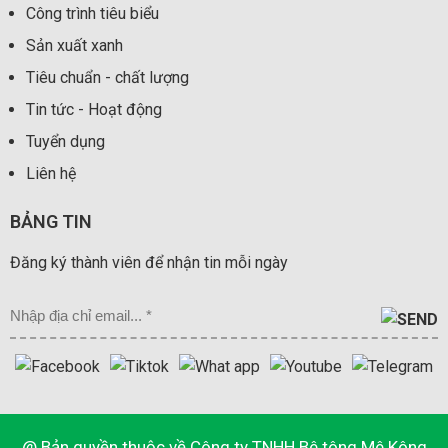
Công trình tiêu biểu
Sản xuất xanh
Tiêu chuẩn - chất lượng
Tin tức - Hoạt động
Tuyển dụng
Liên hệ
BẢNG TIN
Đăng ký thành viên để nhận tin mỗi ngày
@ Bản quyền thuộc về Công ty TNHH Bê tông Mê Kông