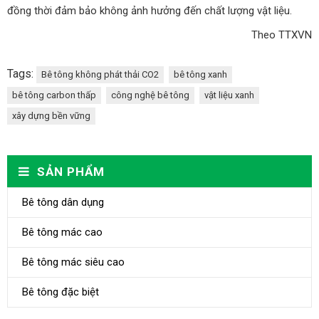
đồng thời đảm bảo không ảnh hưởng đến chất lượng vật liệu.
Theo TTXVN
Tags:
Bê tông không phát thải CO2
bê tông xanh
bê tông carbon thấp
công nghệ bê tông
vật liệu xanh
xây dựng bền vững
SẢN PHẨM
Bê tông dân dụng
Bê tông mác cao
Bê tông mác siêu cao
Bê tông đặc biệt