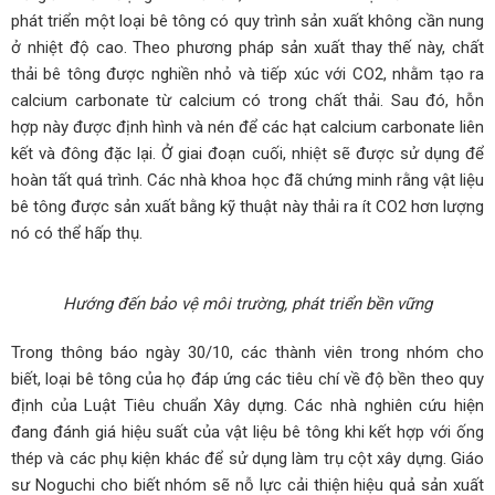
phát triển một loại bê tông có quy trình sản xuất không cần nung
ở nhiệt độ cao. Theo phương pháp sản xuất thay thế này, chất
thải bê tông được nghiền nhỏ và tiếp xúc với CO2, nhằm tạo ra
calcium carbonate từ calcium có trong chất thải. Sau đó, hỗn
hợp này được định hình và nén để các hạt calcium carbonate liên
kết và đông đặc lại. Ở giai đoạn cuối, nhiệt sẽ được sử dụng để
hoàn tất quá trình. Các nhà khoa học đã chứng minh rằng vật liệu
bê tông được sản xuất bằng kỹ thuật này thải ra ít CO2 hơn lượng
nó có thể hấp thụ.
Hướng đến bảo vệ môi trường, phát triển bền vững
Trong thông báo ngày 30/10, các thành viên trong nhóm cho
biết, loại bê tông của họ đáp ứng các tiêu chí về độ bền theo quy
định của Luật Tiêu chuẩn Xây dựng. Các nhà nghiên cứu hiện
đang đánh giá hiệu suất của vật liệu bê tông khi kết hợp với ống
thép và các phụ kiện khác để sử dụng làm trụ cột xây dựng. Giáo
sư Noguchi cho biết nhóm sẽ nỗ lực cải thiện hiệu quả sản xuất