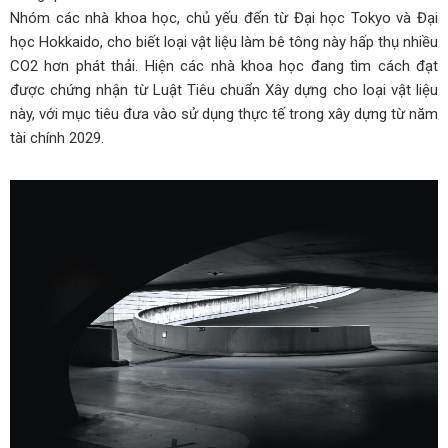
Nhóm các nhà khoa học, chủ yếu đến từ Đại học Tokyo và Đại
học Hokkaido, cho biết loại vật liệu làm bê tông này hấp thụ nhiều
CO2 hơn phát thải. Hiện các nhà khoa học đang tìm cách đạt
được chứng nhận từ Luật Tiêu chuẩn Xây dựng cho loại vật liệu
này, với mục tiêu đưa vào sử dụng thực tế trong xây dựng từ năm
tài chính 2029.