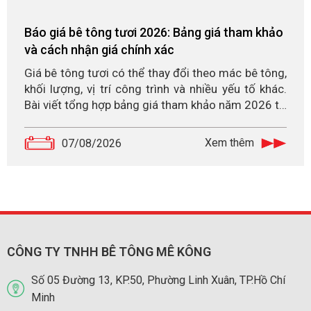
Báo giá bê tông tươi 2026: Bảng giá tham khảo
và cách nhận giá chính xác
Giá bê tông tươi có thể thay đổi theo mác bê tông,
khối lượng, vị trí công trình và nhiều yếu tố khác.
Bài viết tổng hợp bảng giá tham khảo năm 2026 từ
các nguồn công khai, đồng thời hướng dẫn cách
nhận báo giá chính xác từ Bê tông Mê Kông.
Xem thêm
07/08/2026
CÔNG TY TNHH BÊ TÔNG MÊ KÔNG
Số 05 Đường 13, KP.50, Phường Linh Xuân, TP.Hồ Chí
Minh