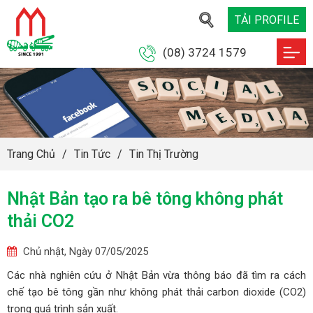
TẢI PROFILE
(08) 3724 1579
Trang Chủ
/
Tin Tức
/
Tin Thị Trường
Nhật Bản tạo ra bê tông không phát
thải CO2
Chủ nhật, Ngày 07/05/2025
Các nhà nghiên cứu ở Nhật Bản vừa thông báo đã tìm ra cách
chế tạo bê tông gần như không phát thải carbon dioxide (CO2)
trong quá trình sản xuất.