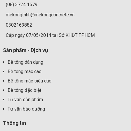
(08) 3724 1579
mekongtnhh@mekongconcrete.vn
0302163882
Cấp ngày 07/05/2014 tại Sở KHĐT TP.HCM
Sản phẩm - Dịch vụ
Bê tông dân dụng
Bê tông mác cao
Bê tông mác siêu cao
Bê tông đặc biệt
Tư vấn sản phẩm
Tư vấn bảo dưỡng
Thông tin