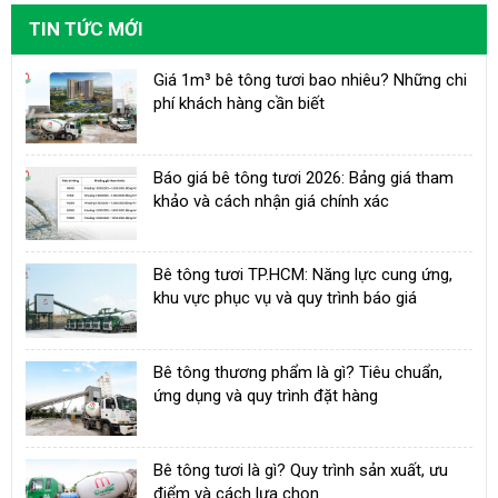
TIN TỨC MỚI
Giá 1m³ bê tông tươi bao nhiêu? Những chi
phí khách hàng cần biết
Báo giá bê tông tươi 2026: Bảng giá tham
khảo và cách nhận giá chính xác
Bê tông tươi TP.HCM: Năng lực cung ứng,
khu vực phục vụ và quy trình báo giá
Bê tông thương phẩm là gì? Tiêu chuẩn,
ứng dụng và quy trình đặt hàng
Bê tông tươi là gì? Quy trình sản xuất, ưu
điểm và cách lựa chọn